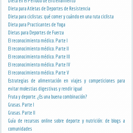
Dieta en el Periodo de Entrenamiento
Dieta para Atletas de Deportes de Resistencia
Dieta para ciclistas: qué comer y cuándo en una ruta ciclista
Dieta para Practicantes de Yoga
Dietas para Deportes de Fuerza
El reconocimiento médico. Parte I
El reconocimiento médico. Parte II
El reconocimiento médico. Parte III
El reconocimiento médico. Parte IV
El reconocimiento médico. Parte V
Estrategias de alimentación en viajes y competiciones para
evitar molestias digestivas y rendir igual
Fruta y deporte: ¿Es una buena combinación?
Grasas. Parte I
Grasas. Parte II
Guía de recursos online sobre deporte y nutrición: de blogs a
comunidades