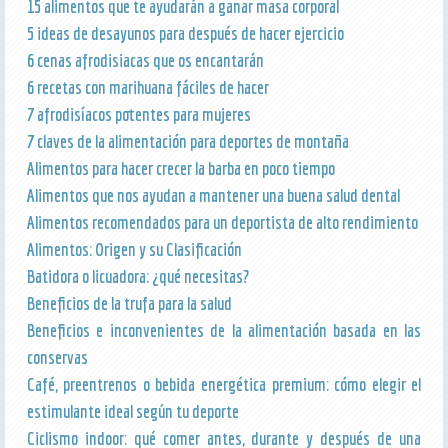
15 alimentos que te ayudarán a ganar masa corporal
5 ideas de desayunos para después de hacer ejercicio
6 cenas afrodisiacas que os encantarán
6 recetas con marihuana fáciles de hacer
7 afrodisíacos potentes para mujeres
7 claves de la alimentación para deportes de montaña
Alimentos para hacer crecer la barba en poco tiempo
Alimentos que nos ayudan a mantener una buena salud dental
Alimentos recomendados para un deportista de alto rendimiento
Alimentos: Origen y su Clasificación
Batidora o licuadora: ¿qué necesitas?
Beneficios de la trufa para la salud
Beneficios e inconvenientes de la alimentación basada en las
conservas
Café, preentrenos o bebida energética premium: cómo elegir el
estimulante ideal según tu deporte
Ciclismo indoor: qué comer antes, durante y después de una