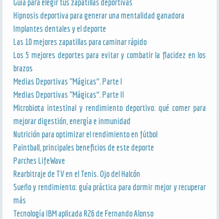
Guía para elegir tus zapatillas deportivas
Hipnosis deportiva para generar una mentalidad ganadora
Implantes dentales y el deporte
Las 10 mejores zapatillas para caminar rápido
Los 5 mejores deportes para evitar y combatir la flacidez en los
brazos
Medias Deportivas “Mágicas”. Parte I
Medias Deportivas “Mágicas”. Parte II
Microbiota intestinal y rendimiento deportivo: qué comer para
mejorar digestión, energía e inmunidad
Nutrición para optimizar el rendimiento en fútbol
Paintball, principales beneficios de este deporte
Parches LifeWave
Rearbitraje de TV en el Tenis. Ojo del Halcón
Sueño y rendimiento: guía práctica para dormir mejor y recuperar
más
Tecnología IBM aplicada R26 de Fernando Alonso