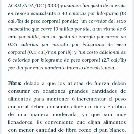
1
ACSM/ADA/DC (2000) y asumen
un gasto de energía
en reposo equivalente a 40 calorías por kilogramo (18
2
cal/lb) de peso corporal por día;
un corredor del sexo
masculino que corre 10 millas por día, a un ritmo de 6
min por milla, con un gasto de energía por correr de
0.25 calorías por minuto por kilogramo de peso
3
corporal (0.11 cal/min por lb); y
un costo adicional de
6 calorías por kilogramo de peso corporal (2.7 cal/lb)
por día por entrenamiento intenso de resistencia.
Fibra:
debido a que los atletas de fuerza deben
consumir en ocasiones grandes cantidades de
alimentos para mantener ó incrementar el peso
corporal deben consumir alimento ricos en fibra
de una manera moderada, ya que son muy
llenadores. Es conveniente que elijan alimentos
con menor cantidad de fibra como el pan blanco,