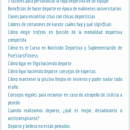
7 razones para personalizar la ropa deportiva de un equipo
Beneficios de hacer deporte en época de exámenes universitarios
Claves para encontrar citas con chicas deportistas
Colores de cinturones de karate: cuáles hay y qué significan
Cómo elegir trofeos en función de la modalidad deportiva
competida
Cómo es el Curso en Nutrición Deportiva y Suplementación de
FiveStarsFitness
Cómo ligar en Vigo haciendo deporte
Cómo ligar haciendo deporte: consejos de expertas
Cómo mantener la piscina limpia en invierno y poder nadar todo
el año
Consejos legales para reclamar en caso de atropello de ciclista a
peatón
Cuando realizamos deporte, ¿qué es mejor, desodorante o
antitranspirante?
Deporte y belleza no están peleados