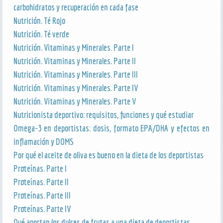
carbohidratos y recuperación en cada fase
Nutrición. Té Rojo
Nutrición. Té verde
Nutrición. Vitaminas y Minerales. Parte I
Nutrición. Vitaminas y Minerales. Parte II
Nutrición. Vitaminas y Minerales. Parte III
Nutrición. Vitaminas y Minerales. Parte IV
Nutrición. Vitaminas y Minerales. Parte V
Nutricionista deportivo: requisitos, funciones y qué estudiar
Omega-3 en deportistas: dosis, formato EPA/DHA y efectos en
inflamación y DOMS
Por qué el aceite de oliva es bueno en la dieta de los deportistas
Proteínas. Parte I
Proteínas. Parte II
Proteínas. Parte III
Proteínas. Parte IV
Qué aportan los dulces de frutas a una dieta de deportistas