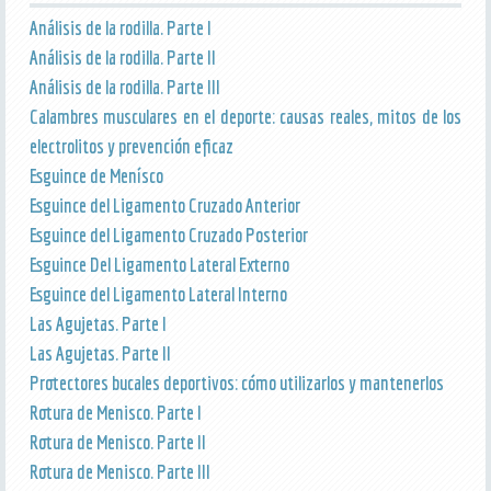
Análisis de la rodilla. Parte I
Análisis de la rodilla. Parte II
Análisis de la rodilla. Parte III
Calambres musculares en el deporte: causas reales, mitos de los
electrolitos y prevención eficaz
Esguince de Menísco
Esguince del Ligamento Cruzado Anterior
Esguince del Ligamento Cruzado Posterior
Esguince Del Ligamento Lateral Externo
Esguince del Ligamento Lateral Interno
Las Agujetas. Parte I
Las Agujetas. Parte II
Protectores bucales deportivos: cómo utilizarlos y mantenerlos
Rotura de Menisco. Parte I
Rotura de Menisco. Parte II
Rotura de Menisco. Parte III