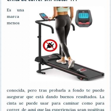
Es una
marca
menos
conocida, pero tras probarla a fondo te puedo
asegurar que está dando buenos resultados. La
cinta se puede usar para caminar como para
correr, de aquí que las experiencias sean positivas