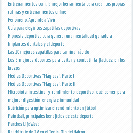
Entrenamientos.com: la mejor herramienta para crear tus propias
rutinas y entrenamientos online
Fenómeno. Aprende a Vivir
Guía para elegir tus zapatillas deportivas
Hipnosis deportiva para generar una mentalidad ganadora
Implantes dentales y el deporte
Las 10 mejores zapatillas para caminar rápido
Los 5 mejores deportes para evitar y combatir la flacidez en los
brazos
Medias Deportivas “Mágicas”. Parte I
Medias Deportivas “Mágicas”. Parte II
Microbiota intestinal y rendimiento deportivo: qué comer para
mejorar digestión, energía e inmunidad
Nutrición para optimizar el rendimiento en fútbol
Paintball, principales beneficios de este deporte
Parches LifeWave
Rearbitraje de TV en el Tenis. Ojo del Halcón