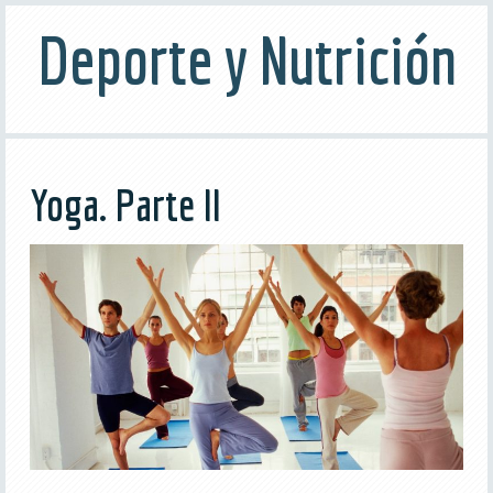
Deporte y Nutrición
Yoga. Parte II