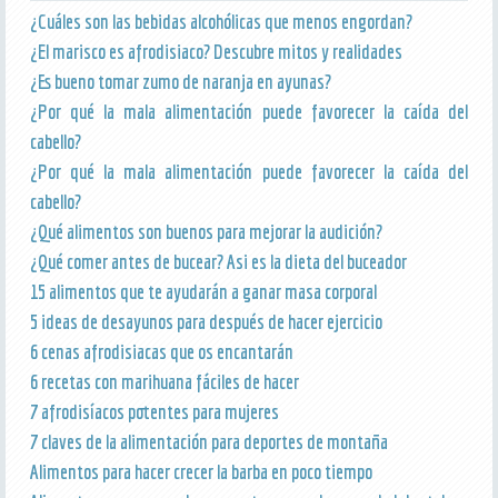
¿Cuáles son las bebidas alcohólicas que menos engordan?
¿El marisco es afrodisiaco? Descubre mitos y realidades
¿Es bueno tomar zumo de naranja en ayunas?
¿Por qué la mala alimentación puede favorecer la caída del
cabello?
¿Por qué la mala alimentación puede favorecer la caída del
cabello?
¿Qué alimentos son buenos para mejorar la audición?
¿Qué comer antes de bucear? Asi es la dieta del buceador
15 alimentos que te ayudarán a ganar masa corporal
5 ideas de desayunos para después de hacer ejercicio
6 cenas afrodisiacas que os encantarán
6 recetas con marihuana fáciles de hacer
7 afrodisíacos potentes para mujeres
7 claves de la alimentación para deportes de montaña
Alimentos para hacer crecer la barba en poco tiempo