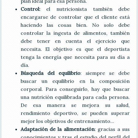
plan ideal para esa persona.
Control:
el nutricionista también debe
encargarse de controlar que el cliente está
haciendo las cosas bien. No solo debe
controlar la ingesta de alimentos, también
debe tener en cuenta el ejercicio que
necesita. El objetivo es que el deportista
tenga la energía que necesita para su día a
día.
Búsqueda del equilibrio
: siempre se debe
buscar un equilibrio en la composición
corporal. Para conseguirlo, hay que buscar
una nutrición equilibrada para cada persona.
De esa manera se mejora su salud,
rendimiento deportivo, se pueden superar
mejor los objetivos de entrenamiento…
Adaptación de la alimentación
: gracias a sus
conocimientos y tras el estudio del perfil del