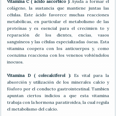
Vitamina C ( ácido ascorbico ):
Ayuda a formar el
colágeno, la sustancia que mantiene juntas las
células. Este ácido favorece muchas reacciones
metabólicas, en particular el metabolismo de las
proteínas y es esencial para el crecimien to y
reparación de los dientes, encías, vasos
sanguíneos y las células especializadas óseas. Esta
vitamina coopera con los anticuerpos y, como
coenzima reacciona con los venenos volviéndolos
inocuos.
Vitamina D ( colecalciferol ):
Es vital para la
absorción y utilización de los minerales calcio y
fósforo por el conducto gastrointestinal. Tambien
apuntan ciertos indicios a que esta vitamina
trabaja con la hormona paratiroidea, la cual regula
el metabolismo del calcio.