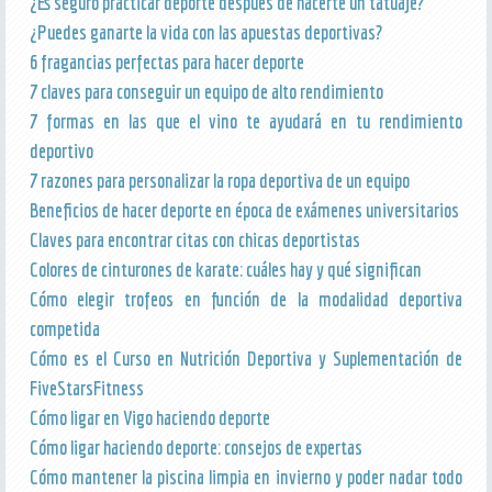
¿Es seguro practicar deporte después de hacerte un tatuaje?
¿Puedes ganarte la vida con las apuestas deportivas?
6 fragancias perfectas para hacer deporte
7 claves para conseguir un equipo de alto rendimiento
7 formas en las que el vino te ayudará en tu rendimiento
deportivo
7 razones para personalizar la ropa deportiva de un equipo
Beneficios de hacer deporte en época de exámenes universitarios
Claves para encontrar citas con chicas deportistas
Colores de cinturones de karate: cuáles hay y qué significan
Cómo elegir trofeos en función de la modalidad deportiva
competida
Cómo es el Curso en Nutrición Deportiva y Suplementación de
FiveStarsFitness
Cómo ligar en Vigo haciendo deporte
Cómo ligar haciendo deporte: consejos de expertas
Cómo mantener la piscina limpia en invierno y poder nadar todo