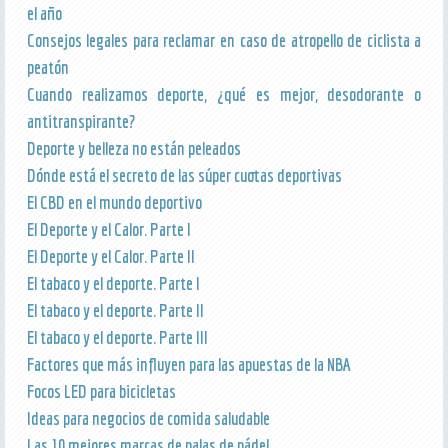
el año
Consejos legales para reclamar en caso de atropello de ciclista a
peatón
Cuando realizamos deporte, ¿qué es mejor, desodorante o
antitranspirante?
Deporte y belleza no están peleados
Dónde está el secreto de las súper cuotas deportivas
El CBD en el mundo deportivo
El Deporte y el Calor. Parte I
El Deporte y el Calor. Parte II
El tabaco y el deporte. Parte I
El tabaco y el deporte. Parte II
El tabaco y el deporte. Parte III
Factores que más influyen para las apuestas de la NBA
Focos LED para bicicletas
Ideas para negocios de comida saludable
Las 10 mejores marcas de palas de pádel