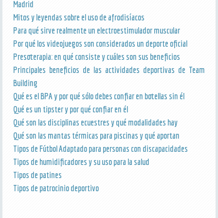
Madrid
Mitos y leyendas sobre el uso de afrodisíacos
Para qué sirve realmente un electroestimulador muscular
Por qué los videojuegos son considerados un deporte oficial
Presoterapia: en qué consiste y cuáles son sus beneficios
Principales beneficios de las actividades deportivas de Team
Building
Qué es el BPA y por qué sólo debes confiar en botellas sin él
Qué es un tipster y por qué confiar en él
Qué son las disciplinas ecuestres y qué modalidades hay
Qué son las mantas térmicas para piscinas y qué aportan
Tipos de Fútbol Adaptado para personas con discapacidades
Tipos de humidificadores y su uso para la salud
Tipos de patines
Tipos de patrocinio deportivo