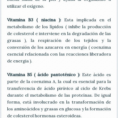
utilizar el oxígeno.
Vitamina B3 ( niacina ):
Esta implicada en el
metabolismo de los lípidos ( inhibe la producción
de colesterol e interviene en la degradación de las
grasas ), la respiración de los tejidos y la
conversión de los azucares en energía ( coenzima
esencial relacionada con las reacciones liberadora
de energia ).
Vitamina B5 ( ácido pantoténico ):
Este ácido es
parte de la coenzima A, la cual es esencial para la
transferencia de ácido pirúvico al ciclo de Krebs
durante el metabolismo de las proteínas. De igual
forma, está involucrado en la transformación de
los aminoácidos y grasas en glucosa y la formación
de colesterol hormonas esteroideas.