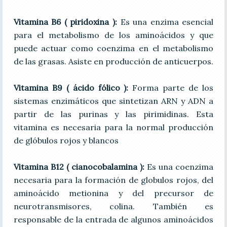
Vitamina B6 ( piridoxina ):
Es una enzima esencial
para el metabolismo de los aminoácidos y que
puede actuar como coenzima en el metabolismo
de las grasas. Asiste en producción de anticuerpos.
Vitamina B9 ( ácido fólico ):
Forma parte de los
sistemas enzimáticos que sintetizan ARN y ADN a
partir de las purinas y las pirimidinas. Esta
vitamina es necesaria para la normal producción
de glóbulos rojos y blancos
Vitamina B12 ( cianocobalamina ):
Es una coenzima
necesaria para la formación de globulos rojos, del
aminoácido metionina y del precursor de
neurotransmisores, colina. También es
responsable de la entrada de algunos aminoácidos