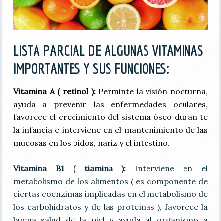
LISTA PARCIAL DE ALGUNAS VITAMINAS
IMPORTANTES Y SUS FUNCIONES:
Vitamina A ( retinol ):
Perminte la visión nocturna,
ayuda a prevenir las enfermedades oculares,
favorece el crecimiento del sistema óseo duran te
la infancia e interviene en el mantenimiento de las
mucosas en los oidos, nariz y el intestino.
Vitamina B1 ( tiamina ):
Interviene en el
metabolismo de los alimentos ( es componente de
ciertas coenzimas implicadas en el metabolismo de
los carbohidratos y de las proteínas ), favorece la
buena salud de la piel y ayuda al organismo a