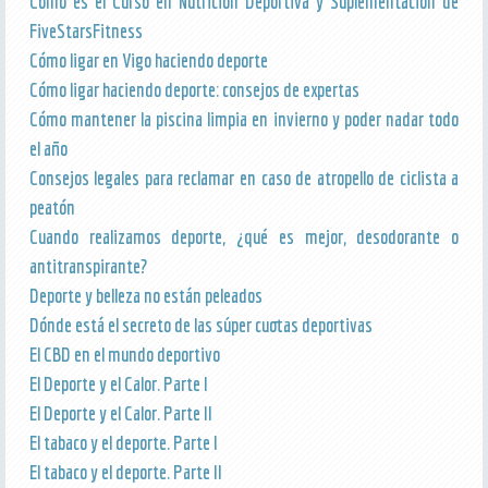
Cómo es el Curso en Nutrición Deportiva y Suplementación de
FiveStarsFitness
Cómo ligar en Vigo haciendo deporte
Cómo ligar haciendo deporte: consejos de expertas
Cómo mantener la piscina limpia en invierno y poder nadar todo
el año
Consejos legales para reclamar en caso de atropello de ciclista a
peatón
Cuando realizamos deporte, ¿qué es mejor, desodorante o
antitranspirante?
Deporte y belleza no están peleados
Dónde está el secreto de las súper cuotas deportivas
El CBD en el mundo deportivo
El Deporte y el Calor. Parte I
El Deporte y el Calor. Parte II
El tabaco y el deporte. Parte I
El tabaco y el deporte. Parte II