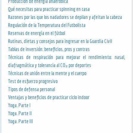
Producción de energía anaeróbica
Qué necesitas para practicar spinning en casa
Razones por las que los nadadores se depilan y afeitan la cabeza
Regulación de la Temperatura del Futbolista
Reservas de energía en el fútbol
Rutinas, dietas y consejos para ingresar en la Guardia Civil
Tablas de inversión: beneficios, pros y contras
Técnicas de respiración para mejorar el rendimiento: nasal,
diafragmática y tolerancia al CO₂ por deportes
Técnicas de unión entre la mente y el cuerpo
Test de esfuerzo progresivo
Tipos de defensa personal
Ventajas y beneficios de practicar ciclo indoor
Yoga. Parte I
Yoga. Parte II
Yoga. Parte III