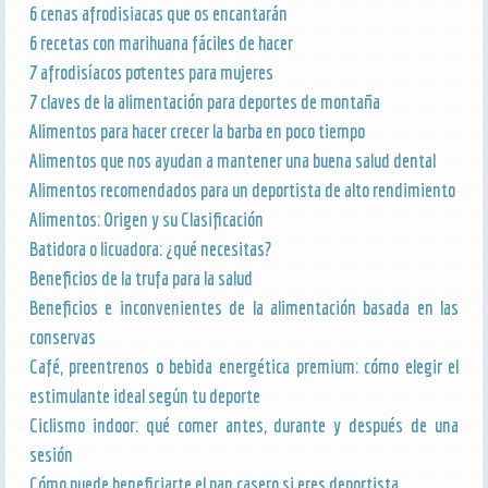
6 cenas afrodisiacas que os encantarán
6 recetas con marihuana fáciles de hacer
7 afrodisíacos potentes para mujeres
7 claves de la alimentación para deportes de montaña
Alimentos para hacer crecer la barba en poco tiempo
Alimentos que nos ayudan a mantener una buena salud dental
Alimentos recomendados para un deportista de alto rendimiento
Alimentos: Origen y su Clasificación
Batidora o licuadora: ¿qué necesitas?
Beneficios de la trufa para la salud
Beneficios e inconvenientes de la alimentación basada en las
conservas
Café, preentrenos o bebida energética premium: cómo elegir el
estimulante ideal según tu deporte
Ciclismo indoor: qué comer antes, durante y después de una
sesión
Cómo puede beneficiarte el pan casero si eres deportista