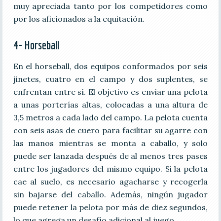
muy apreciada tanto por los competidores como
por los aficionados a la equitación.
4- Horseball
En el horseball, dos equipos conformados por seis
jinetes, cuatro en el campo y dos suplentes, se
enfrentan entre sí. El objetivo es enviar una pelota
a unas porterías altas, colocadas a una altura de
3,5 metros a cada lado del campo. La pelota cuenta
con seis asas de cuero para facilitar su agarre con
las manos mientras se monta a caballo, y solo
puede ser lanzada después de al menos tres pases
entre los jugadores del mismo equipo. Si la pelota
cae al suelo, es necesario agacharse y recogerla
sin bajarse del caballo. Además, ningún jugador
puede retener la pelota por más de diez segundos,
lo que agrega un desafío adicional al juego.