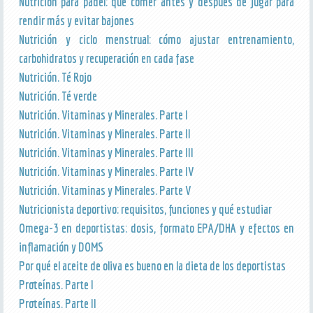
Nutrición para pádel: qué comer antes y después de jugar para
rendir más y evitar bajones
Nutrición y ciclo menstrual: cómo ajustar entrenamiento,
carbohidratos y recuperación en cada fase
Nutrición. Té Rojo
Nutrición. Té verde
Nutrición. Vitaminas y Minerales. Parte I
Nutrición. Vitaminas y Minerales. Parte II
Nutrición. Vitaminas y Minerales. Parte III
Nutrición. Vitaminas y Minerales. Parte IV
Nutrición. Vitaminas y Minerales. Parte V
Nutricionista deportivo: requisitos, funciones y qué estudiar
Omega-3 en deportistas: dosis, formato EPA/DHA y efectos en
inflamación y DOMS
Por qué el aceite de oliva es bueno en la dieta de los deportistas
Proteínas. Parte I
Proteínas. Parte II