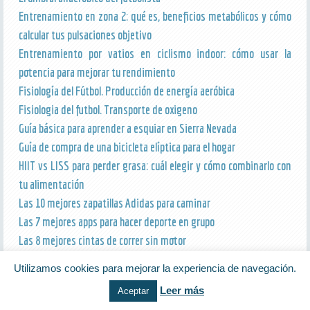
Entrenamiento en zona 2: qué es, beneficios metabólicos y cómo
calcular tus pulsaciones objetivo
Entrenamiento por vatios en ciclismo indoor: cómo usar la
potencia para mejorar tu rendimiento
Fisiología del Fútbol. Producción de energía aeróbica
Fisiologia del futbol. Transporte de oxigeno
Guía básica para aprender a esquiar en Sierra Nevada
Guía de compra de una bicicleta elíptica para el hogar
HIIT vs LISS para perder grasa: cuál elegir y cómo combinarlo con
tu alimentación
Las 10 mejores zapatillas Adidas para caminar
Las 7 mejores apps para hacer deporte en grupo
Las 8 mejores cintas de correr sin motor
Los 5 mejores aplicaciones para running
Utilizamos cookies para mejorar la experiencia de navegación.
Los 6 mejores bañadores deportivos
Leer más
Aceptar
Los estiramientos. Parte I