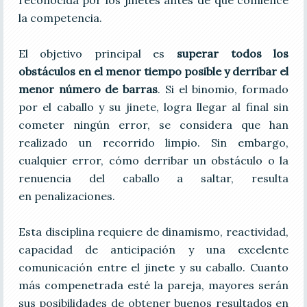
reconocida por los jinetes antes de que comience
la competencia.
El objetivo principal es
superar todos los
obstáculos en el menor tiempo posible y derribar el
menor número de barras
. Si el binomio, formado
por el caballo y su jinete, logra llegar al final sin
cometer ningún error, se considera que han
realizado un recorrido limpio. Sin embargo,
cualquier error, cómo derribar un obstáculo o la
renuencia del caballo a saltar, resulta
en penalizaciones.
Esta disciplina requiere de dinamismo, reactividad,
capacidad de anticipación y una excelente
comunicación entre el jinete y su caballo. Cuanto
más compenetrada esté la pareja, mayores serán
sus posibilidades de obtener buenos resultados en