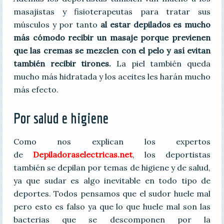
masajistas y fisioterapeutas para tratar sus
músculos y por tanto
al estar depilados es mucho
más cómodo recibir un masaje porque previenen
que las cremas se mezclen con el pelo y así evitan
también recibir tirones.
La piel también queda
mucho más hidratada y los aceites les harán mucho
más efecto.
Por salud e higiene
Como nos explican los expertos
de
Depiladoraselectricas.net
, los deportistas
también se depilan por temas de higiene y de salud,
ya que sudar es algo inevitable en todo tipo de
deportes. Todos pensamos que el sudor huele mal
pero esto es falso ya que lo que huele mal son las
bacterias que se descomponen por la