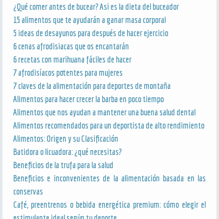
¿Qué comer antes de bucear? Asi es la dieta del buceador
15 alimentos que te ayudarán a ganar masa corporal
5 ideas de desayunos para después de hacer ejercicio
6 cenas afrodisiacas que os encantarán
6 recetas con marihuana fáciles de hacer
7 afrodisíacos potentes para mujeres
7 claves de la alimentación para deportes de montaña
Alimentos para hacer crecer la barba en poco tiempo
Alimentos que nos ayudan a mantener una buena salud dental
Alimentos recomendados para un deportista de alto rendimiento
Alimentos: Origen y su Clasificación
Batidora o licuadora: ¿qué necesitas?
Beneficios de la trufa para la salud
Beneficios e inconvenientes de la alimentación basada en las
conservas
Café, preentrenos o bebida energética premium: cómo elegir el
estimulante ideal según tu deporte