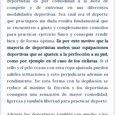
deportistas es por comodidad a la hora de
competir y de entrenar en sus diferentes
modalidades deportivas. Sea cual sea el deporte
que practiquen sin duda resulta fundamental que
se encuentren a gusto y completamente cómodos
para practicar ejercicio físico y conseguir rendir
bien y de forma óptima.
Es por este motivo que la
mayoría de deportistas suelen usar equipaciones
deportivas que se ajusten a la perfección a su piel,
como por ejemplo en el caso de los ciclistas.
Si el
vello y el pelo rozan con esta ropa ajustada pueden
salirles irritaciones y esto perjudicaría además su
rendimiento. De esta forma con la depilación se
reduce al máximo la fricción y los deportistas
consiguen una sensación de mayor comodidad,
ligereza y también libertad para practicar deporte.
Además los deportistas también van mucho a los