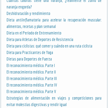
Cuantas calorías tiene una naranja, ¿realmente el zumo de
naranja engorda?
Deshidratación y rendimiento
Dieta antiinflamatoria para acelerar la recuperación muscular:
alimentos, recetas y plan semanal
Dieta en el Periodo de Entrenamiento
Dieta para Atletas de Deportes de Resistencia
Dieta para ciclistas: qué comer y cuándo en una ruta ciclista
Dieta para Practicantes de Yoga
Dietas para Deportes de Fuerza
El reconocimiento médico. Parte I
El reconocimiento médico. Parte II
El reconocimiento médico. Parte III
El reconocimiento médico. Parte IV
El reconocimiento médico. Parte V
Estrategias de alimentación en viajes y competiciones para
evitar molestias digestivas y rendir igual