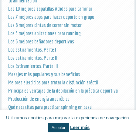
tu alimentación
Las 10 mejores zapatillas Adidas para caminar
Las 7 mejores apps para hacer deporte en grupo
Las 8 mejores cintas de correr sin motor
Los 5 mejores aplicaciones para running
Los 6 mejores bañadores deportivos
Los estiramientos. Parte I
Los estiramientos. Parte II
Los Estiramientos. Parte III
Masajes más populares y sus beneficios
Mejores ejercicios para tratar la disfunción eréctil
Principales ventajas de la depilación en la práctica deportiva
Producción de energía anaeróbica
Qué necesitas para practicar spinning en casa
Razones por las que los nadadores se depilan y afeitan la cabeza
Utilizamos cookies para mejorar la experiencia de navegación.
Regulación de la Temperatura del Futbolista
Leer más
Aceptar
Reservas de energía en el fútbol