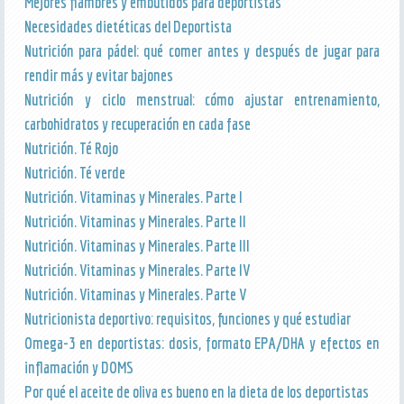
Mejores fiambres y embutidos para deportistas
Necesidades dietéticas del Deportista
Nutrición para pádel: qué comer antes y después de jugar para
rendir más y evitar bajones
Nutrición y ciclo menstrual: cómo ajustar entrenamiento,
carbohidratos y recuperación en cada fase
Nutrición. Té Rojo
Nutrición. Té verde
Nutrición. Vitaminas y Minerales. Parte I
Nutrición. Vitaminas y Minerales. Parte II
Nutrición. Vitaminas y Minerales. Parte III
Nutrición. Vitaminas y Minerales. Parte IV
Nutrición. Vitaminas y Minerales. Parte V
Nutricionista deportivo: requisitos, funciones y qué estudiar
Omega-3 en deportistas: dosis, formato EPA/DHA y efectos en
inflamación y DOMS
Por qué el aceite de oliva es bueno en la dieta de los deportistas