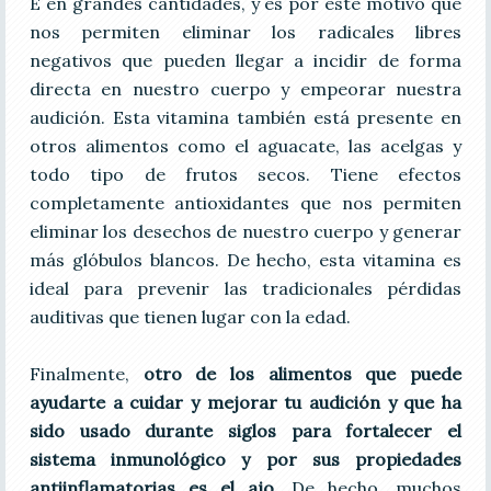
E en grandes cantidades, y es por este motivo que
nos permiten eliminar los radicales libres
negativos que pueden llegar a incidir de forma
directa en nuestro cuerpo y empeorar nuestra
audición. Esta vitamina también está presente en
otros alimentos como el aguacate, las acelgas y
todo tipo de frutos secos. Tiene efectos
completamente antioxidantes que nos permiten
eliminar los desechos de nuestro cuerpo y generar
más glóbulos blancos. De hecho, esta vitamina es
ideal para prevenir las tradicionales pérdidas
auditivas que tienen lugar con la edad.
Finalmente,
otro de los alimentos que puede
ayudarte a cuidar y mejorar tu audición y que ha
sido usado durante siglos para fortalecer el
sistema inmunológico y por sus propiedades
antiinflamatorias es el ajo.
De hecho, muchos