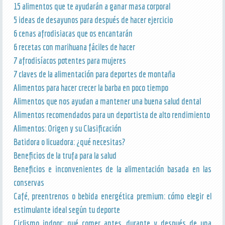
15 alimentos que te ayudarán a ganar masa corporal
5 ideas de desayunos para después de hacer ejercicio
6 cenas afrodisiacas que os encantarán
6 recetas con marihuana fáciles de hacer
7 afrodisíacos potentes para mujeres
7 claves de la alimentación para deportes de montaña
Alimentos para hacer crecer la barba en poco tiempo
Alimentos que nos ayudan a mantener una buena salud dental
Alimentos recomendados para un deportista de alto rendimiento
Alimentos: Origen y su Clasificación
Batidora o licuadora: ¿qué necesitas?
Beneficios de la trufa para la salud
Beneficios e inconvenientes de la alimentación basada en las
conservas
Café, preentrenos o bebida energética premium: cómo elegir el
estimulante ideal según tu deporte
Ciclismo indoor: qué comer antes, durante y después de una