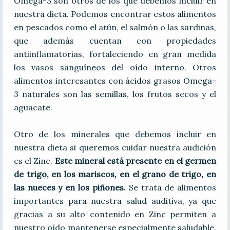
Omega-3 son otros de los que debemos incluir en
nuestra dieta. Podemos encontrar estos alimentos
en pescados como el atún, el salmón o las sardinas,
que además cuentan con propiedades
antiinflamatorias, fortaleciendo en gran medida
los vasos sanguíneos del oído interno. Otros
alimentos interesantes con ácidos grasos Omega-
3 naturales son las semillas, los frutos secos y el
aguacate.
Otro de los minerales que debemos incluir en
nuestra dieta si queremos cuidar nuestra audición
es el Zinc.
Este mineral está presente en el germen
de trigo, en los mariscos, en el grano de trigo, en
las nueces y en los piñones.
Se trata de alimentos
importantes para nuestra salud auditiva, ya que
gracias a su alto contenido en Zinc permiten a
nuestro oído mantenerse especialmente saludable.