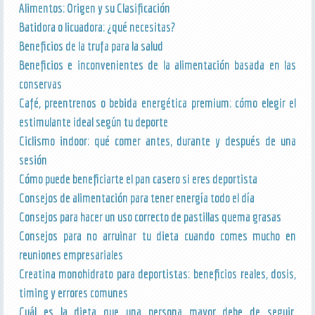
Alimentos: Origen y su Clasificación
Batidora o licuadora: ¿qué necesitas?
Beneficios de la trufa para la salud
Beneficios e inconvenientes de la alimentación basada en las
conservas
Café, preentrenos o bebida energética premium: cómo elegir el
estimulante ideal según tu deporte
Ciclismo indoor: qué comer antes, durante y después de una
sesión
Cómo puede beneficiarte el pan casero si eres deportista
Consejos de alimentación para tener energía todo el día
Consejos para hacer un uso correcto de pastillas quema grasas
Consejos para no arruinar tu dieta cuando comes mucho en
reuniones empresariales
Creatina monohidrato para deportistas: beneficios reales, dosis,
timing y errores comunes
Cuál es la dieta que una persona mayor debe de seguir,