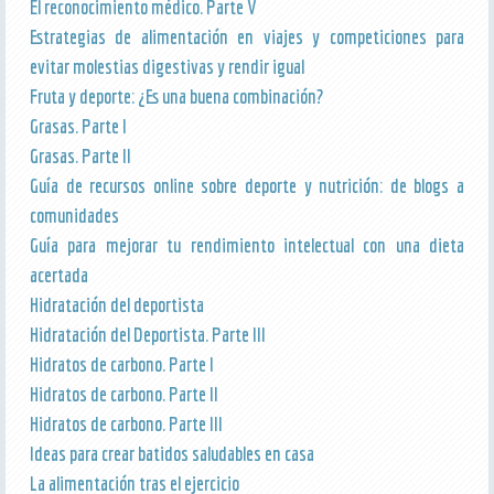
El reconocimiento médico. Parte V
Estrategias de alimentación en viajes y competiciones para
evitar molestias digestivas y rendir igual
Fruta y deporte: ¿Es una buena combinación?
Grasas. Parte I
Grasas. Parte II
Guía de recursos online sobre deporte y nutrición: de blogs a
comunidades
Guía para mejorar tu rendimiento intelectual con una dieta
acertada
Hidratación del deportista
Hidratación del Deportista. Parte III
Hidratos de carbono. Parte I
Hidratos de carbono. Parte II
Hidratos de carbono. Parte III
Ideas para crear batidos saludables en casa
La alimentación tras el ejercicio