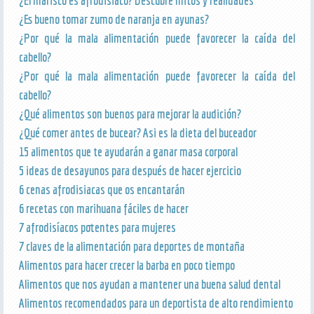
¿El marisco es afrodisiaco? Descubre mitos y realidades
¿Es bueno tomar zumo de naranja en ayunas?
¿Por qué la mala alimentación puede favorecer la caída del
cabello?
¿Por qué la mala alimentación puede favorecer la caída del
cabello?
¿Qué alimentos son buenos para mejorar la audición?
¿Qué comer antes de bucear? Asi es la dieta del buceador
15 alimentos que te ayudarán a ganar masa corporal
5 ideas de desayunos para después de hacer ejercicio
6 cenas afrodisiacas que os encantarán
6 recetas con marihuana fáciles de hacer
7 afrodisíacos potentes para mujeres
7 claves de la alimentación para deportes de montaña
Alimentos para hacer crecer la barba en poco tiempo
Alimentos que nos ayudan a mantener una buena salud dental
Alimentos recomendados para un deportista de alto rendimiento