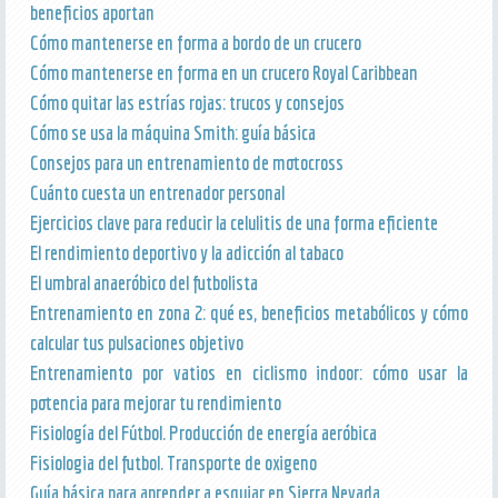
beneficios aportan
Cómo mantenerse en forma a bordo de un crucero
Cómo mantenerse en forma en un crucero Royal Caribbean
Cómo quitar las estrías rojas: trucos y consejos
Cómo se usa la máquina Smith: guía básica
Consejos para un entrenamiento de motocross
Cuánto cuesta un entrenador personal
Ejercicios clave para reducir la celulitis de una forma eficiente
El rendimiento deportivo y la adicción al tabaco
El umbral anaeróbico del futbolista
Entrenamiento en zona 2: qué es, beneficios metabólicos y cómo
calcular tus pulsaciones objetivo
Entrenamiento por vatios en ciclismo indoor: cómo usar la
potencia para mejorar tu rendimiento
Fisiología del Fútbol. Producción de energía aeróbica
Fisiologia del futbol. Transporte de oxigeno
Guía básica para aprender a esquiar en Sierra Nevada