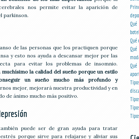
Pri
cerebrales nos permite evitar la aparición de
l parkinson.
depo
Qué 
botel
Qué e
canso de las personas que los practiquen porque
Qué
nsa y esto nos ayuda a descansar mejor por las
moda
fecta para evitar los problemas de insomnio.
Qué 
a muchísimo la calidad del sueño porque un estilo
apor
 conseguir un sueño mucho más profundo y
Tip
rnos mejor, mejorará nuestra productividad y en
disc
ado de ánimo mucho más positivo.
Tipo
Tipo
 depresión
Tipo
 también puede ser de gran ayuda para tratar
Ci
strés porque sirve para relajarse y aliviar sus