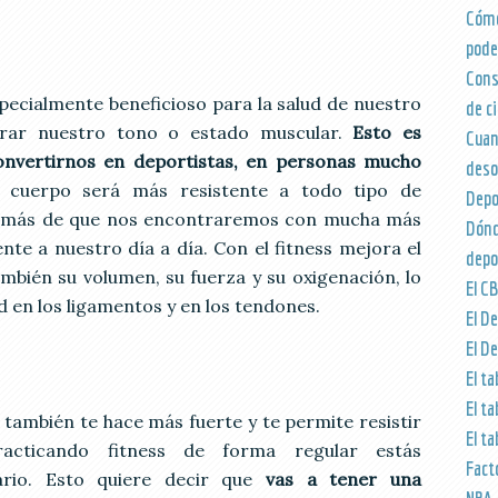
Cómo
pode
Cons
specialmente beneficioso para la salud de nuestro
de ci
rar nuestro tono o estado muscular.
Esto es
Cua
onvertirnos en deportistas, en personas mucho
deso
 cuerpo será más resistente a todo tipo de
Depo
además de que nos encontraremos con mucha más
Dón
nte a nuestro día a día. Con el fitness mejora el
depo
mbién su volumen, su fuerza y su oxigenación, lo
El C
dad en los ligamentos y en los tendones.
El De
El De
El ta
El ta
s también te hace más fuerte y te permite resistir
El ta
racticando fitness de forma regular estás
Fact
tario. Esto quiere decir que
vas a tener una