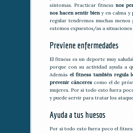
síntomas. Practicar fitness
nos pe
nos hacen sentir bien
y en calma y 
regular tendremos muchas menos po
estemos expuestos/as a situaciones 
Previene enfermedades
El fitness es un deporte muy saluda
porque con su actividad ayuda a qu
Además
el fitness también regula 
prevenir cánceres
como el de próst
mujeres. Por si todo esto fuera poc
y puede servir para tratar los ataque
Ayuda a tus huesos
Por si todo esto fuera poco el fitne