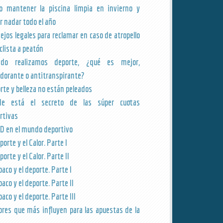
 mantener la piscina limpia en invierno y
r nadar todo el año
ejos legales para reclamar en caso de atropello
clista a peatón
ndo realizamos deporte, ¿qué es mejor,
dorante o antitranspirante?
rte y belleza no están peleados
de está el secreto de las súper cuotas
rtivas
BD en el mundo deportivo
porte y el Calor. Parte I
porte y el Calor. Parte II
baco y el deporte. Parte I
baco y el deporte. Parte II
baco y el deporte. Parte III
ores que más influyen para las apuestas de la