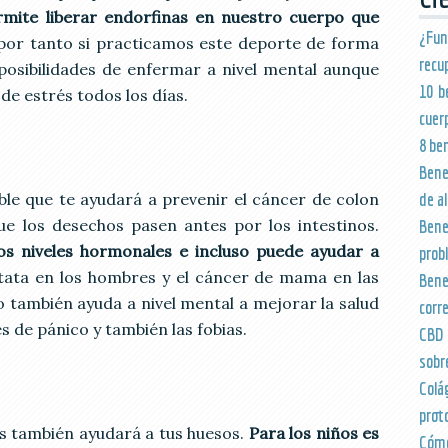
rmite liberar endorfinas en nuestro cuerpo que
¿Fu
por tanto si practicamos este deporte de forma
recu
sibilidades de enfermar a nivel mental aunque
10 b
de estrés todos los días.
cuer
8 be
Bene
ble que te ayudará a prevenir el cáncer de colon
de a
e los desechos pasen antes por los intestinos.
Bene
los niveles hormonales e incluso puede ayudar a
prob
ata en los hombres y el cáncer de mama en las
Bene
o también ayuda a nivel mental a mejorar la salud
corr
s de pánico y también las fobias.
CBD 
sobr
Colá
prot
ss también ayudará a tus huesos.
Para los niños es
Cómo