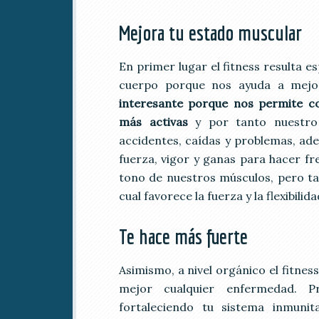
Mejora tu estado muscular
En primer lugar el fitness resulta e
cuerpo porque nos ayuda a mejo
interesante porque nos permite c
más activas
y por tanto nuestro
accidentes, caídas y problemas, 
fuerza, vigor y ganas para hacer fre
tono de nuestros músculos, pero ta
cual favorece la fuerza y la flexibili
Te hace más fuerte
Asimismo, a nivel orgánico el fitnes
mejor cualquier enfermedad. P
fortaleciendo tu sistema inmuni