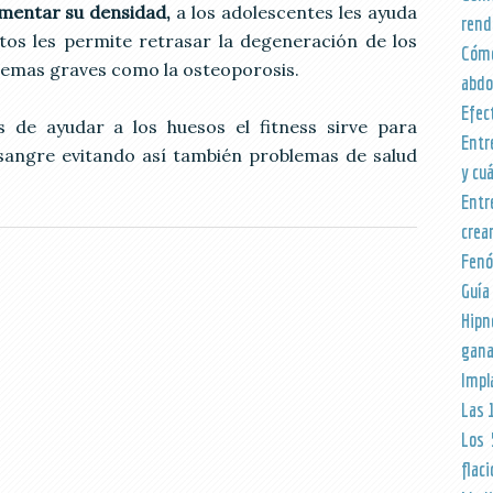
mentar su densidad,
a los adolescentes les ayuda
rend
ltos les permite retrasar la degeneración de los
Cómo
lemas graves como la osteoporosis.
abd
Efec
de ayudar a los huesos el fitness sirve para
Entr
 sangre evitando así también problemas de salud
y cu
Entr
crea
Fenó
Guía
Hipn
gana
Impl
Las 
Los 
flac