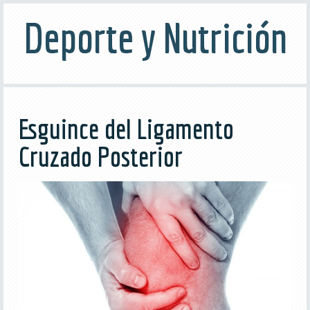
Deporte y Nutrición
Esguince del Ligamento
Cruzado Posterior