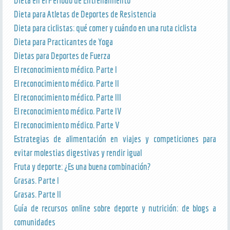
Dieta en el Periodo de Entrenamiento
Dieta para Atletas de Deportes de Resistencia
Dieta para ciclistas: qué comer y cuándo en una ruta ciclista
Dieta para Practicantes de Yoga
Dietas para Deportes de Fuerza
El reconocimiento médico. Parte I
El reconocimiento médico. Parte II
El reconocimiento médico. Parte III
El reconocimiento médico. Parte IV
El reconocimiento médico. Parte V
Estrategias de alimentación en viajes y competiciones para
evitar molestias digestivas y rendir igual
Fruta y deporte: ¿Es una buena combinación?
Grasas. Parte I
Grasas. Parte II
Guía de recursos online sobre deporte y nutrición: de blogs a
comunidades