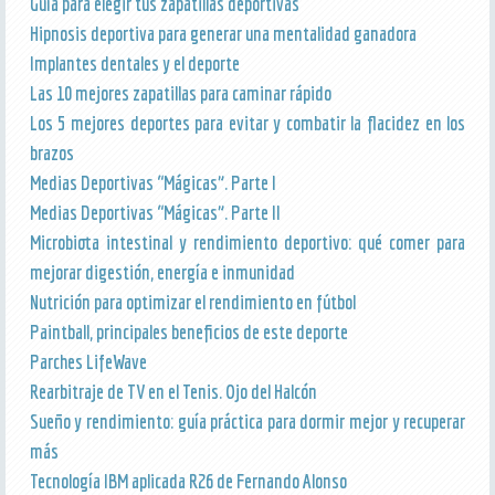
Guía para elegir tus zapatillas deportivas
Hipnosis deportiva para generar una mentalidad ganadora
Implantes dentales y el deporte
Las 10 mejores zapatillas para caminar rápido
Los 5 mejores deportes para evitar y combatir la flacidez en los
brazos
Medias Deportivas “Mágicas”. Parte I
Medias Deportivas “Mágicas”. Parte II
Microbiota intestinal y rendimiento deportivo: qué comer para
mejorar digestión, energía e inmunidad
Nutrición para optimizar el rendimiento en fútbol
Paintball, principales beneficios de este deporte
Parches LifeWave
Rearbitraje de TV en el Tenis. Ojo del Halcón
Sueño y rendimiento: guía práctica para dormir mejor y recuperar
más
Tecnología IBM aplicada R26 de Fernando Alonso