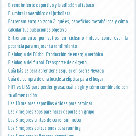
El rendimiento deportivo y la adicción al tabaco
El umbral anaeróbico del futbolista
Entrenamiento en zona 2: qué es, beneficios metabólicos y cómo
calcular tus pulsaciones objetivo
Entrenamiento por vatios en ciclismo indoor: cómo usar la
potencia para mejorar tu rendimiento
Fisiología del Fútbol. Producción de energía aeróbica
Fisiologia del futbol. Transporte de oxigeno
Guía básica para aprender a esquiar en Sierra Nevada
Guía de compra de una bicicleta elíptica para el hogar
HIIT vs LISS para perder grasa: cuál elegir y cómo combinarlo con
tu alimentación
Las 10 mejores zapatillas Adidas para caminar
Las 7 mejores apps para hacer deporte en grupo
Las 8 mejores cintas de correr sin motor
Los 5 mejores aplicaciones para running