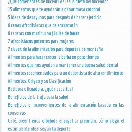
¿Qué comer antes de bucear? Asi es la dieta del buceador
15 alimentos que te ayudarán a ganar masa corporal
5 ideas de desayunos para después de hacer ejercicio
6 cenas afrodisiacas que os encantarán
6 recetas con marihuana fáciles de hacer
7 afrodisíacos potentes para mujeres
7 claves de la alimentación para deportes de montaña
Alimentos para hacer crecer la barba en poco tiempo
Alimentos que nos ayudan a mantener una buena salud dental
Alimentos recomendados para un deportista de alto rendimiento
Alimentos: Origen y su Clasificación
Batidora o licuadora: ¿qué necesitas?
Beneficios de la trufa para la salud
Beneficios e inconvenientes de la alimentación basada en las
conservas
Café, preentrenos o bebida energética premium: cómo elegir el
estimulante ideal según tu deporte