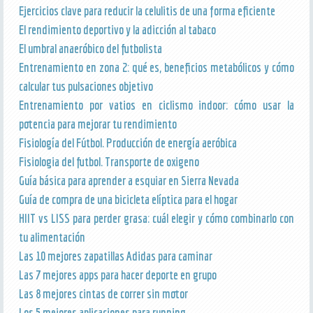
Ejercicios clave para reducir la celulitis de una forma eficiente
El rendimiento deportivo y la adicción al tabaco
El umbral anaeróbico del futbolista
Entrenamiento en zona 2: qué es, beneficios metabólicos y cómo
calcular tus pulsaciones objetivo
Entrenamiento por vatios en ciclismo indoor: cómo usar la
potencia para mejorar tu rendimiento
Fisiología del Fútbol. Producción de energía aeróbica
Fisiologia del futbol. Transporte de oxigeno
Guía básica para aprender a esquiar en Sierra Nevada
Guía de compra de una bicicleta elíptica para el hogar
HIIT vs LISS para perder grasa: cuál elegir y cómo combinarlo con
tu alimentación
Las 10 mejores zapatillas Adidas para caminar
Las 7 mejores apps para hacer deporte en grupo
Las 8 mejores cintas de correr sin motor
Los 5 mejores aplicaciones para running