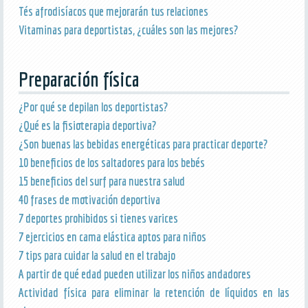
Tés afrodisíacos que mejorarán tus relaciones
Vitaminas para deportistas, ¿cuáles son las mejores?
Preparación física
¿Por qué se depilan los deportistas?
¿Qué es la fisioterapia deportiva?
¿Son buenas las bebidas energéticas para practicar deporte?
10 beneficios de los saltadores para los bebés
15 beneficios del surf para nuestra salud
40 frases de motivación deportiva
7 deportes prohibidos si tienes varices
7 ejercicios en cama elástica aptos para niños
7 tips para cuidar la salud en el trabajo
A partir de qué edad pueden utilizar los niños andadores
Actividad física para eliminar la retención de líquidos en las