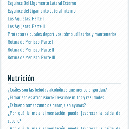
Esguince Del Ligamento Lateral Externo
Esguince del Ligamento Lateral Interno
Las Agujetas. Parte I
Las Agujetas. Parte II
Protectores bucales deportivos: cómo utilizarlos y mantenerlos
Rotura de Menisco. Parte I
Rotura de Menisco. Parte II
Rotura de Menisco. Parte III
Nutrición
¿Cuáles son las bebidas alcohólicas que menos engordan?
¿El marisco es afrodisiaco? Descubre mitos y realidades
¿Es bueno tomar zumo de naranja en ayunas?
¿Por qué la mala alimentación puede favorecer la caída del
cabello?
¿Por qué la mala alimentación puede favorecer la caída del