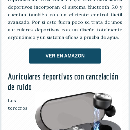
deportivos incorporan el sistema bluetooth 5.0 y
cuentan también con un eficiente control táctil
avanzado. Por si esto fuera poco se trata de unos
auriculares deportivos con un diseño totalmente
ergonómico y un sistema eficaz a prueba de agua.
VER EN AMAZON
Auriculares deportivos con cancelación
de ruido
Los
terceros