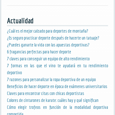
Actualidad
¿Cuál es el mejor calzado para deportes de montaña?
¿Es seguro practicar deporte después de hacerte un tatuaje?
¿Puedes ganarte la vida con las apuestas deportivas?
6 fragancias perfectas para hacer deporte
7 claves para conseguir un equipo de alto rendimiento
7 formas en las que el vino te ayudará en tu rendimiento
deportivo
7 razones para personalizar la ropa deportiva de un equipo
Beneficios de hacer deporte en época de exámenes universitarios
Claves para encontrar citas con chicas deportistas
Colores de cinturones de karate: cuáles hay y qué significan
Cómo elegir trofeos en función de la modalidad deportiva
competida