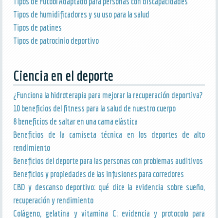
Tipos de Fútbol Adaptado para personas con discapacidades
Tipos de humidificadores y su uso para la salud
Tipos de patines
Tipos de patrocinio deportivo
Ciencia en el deporte
¿Funciona la hidroterapia para mejorar la recuperación deportiva?
10 beneficios del fitness para la salud de nuestro cuerpo
8 beneficios de saltar en una cama elástica
Beneficios de la camiseta técnica en los deportes de alto
rendimiento
Beneficios del deporte para las personas con problemas auditivos
Beneficios y propiedades de las infusiones para corredores
CBD y descanso deportivo: qué dice la evidencia sobre sueño,
recuperación y rendimiento
Colágeno, gelatina y vitamina C: evidencia y protocolo para