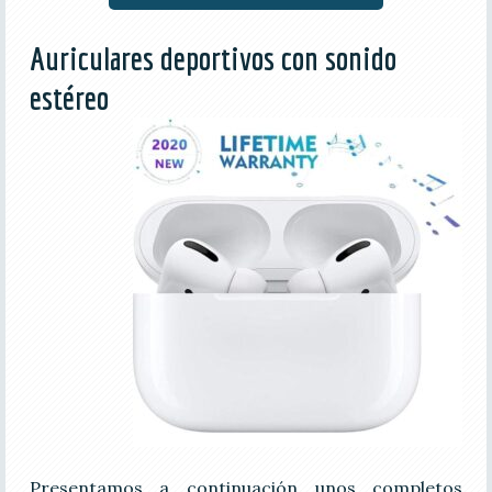
Auriculares deportivos con sonido
estéreo
Presentamos a continuación unos completos