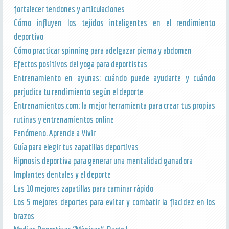
fortalecer tendones y articulaciones
Cómo influyen los tejidos inteligentes en el rendimiento
deportivo
Cómo practicar spinning para adelgazar pierna y abdomen
Efectos positivos del yoga para deportistas
Entrenamiento en ayunas: cuándo puede ayudarte y cuándo
perjudica tu rendimiento según el deporte
Entrenamientos.com: la mejor herramienta para crear tus propias
rutinas y entrenamientos online
Fenómeno. Aprende a Vivir
Guía para elegir tus zapatillas deportivas
Hipnosis deportiva para generar una mentalidad ganadora
Implantes dentales y el deporte
Las 10 mejores zapatillas para caminar rápido
Los 5 mejores deportes para evitar y combatir la flacidez en los
brazos