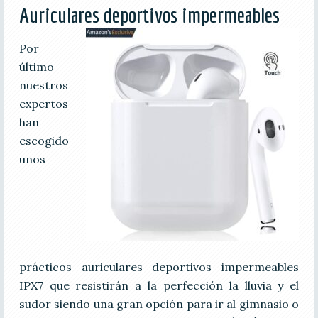
Auriculares deportivos impermeables
Por
último
nuestros
expertos
han
escogido
unos
prácticos auriculares deportivos impermeables
IPX7 que resistirán a la perfección la lluvia y el
sudor siendo una gran opción para ir al gimnasio o