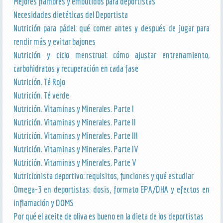
Mejores fiambres y embutidos para deportistas
Necesidades dietéticas del Deportista
Nutrición para pádel: qué comer antes y después de jugar para
rendir más y evitar bajones
Nutrición y ciclo menstrual: cómo ajustar entrenamiento,
carbohidratos y recuperación en cada fase
Nutrición. Té Rojo
Nutrición. Té verde
Nutrición. Vitaminas y Minerales. Parte I
Nutrición. Vitaminas y Minerales. Parte II
Nutrición. Vitaminas y Minerales. Parte III
Nutrición. Vitaminas y Minerales. Parte IV
Nutrición. Vitaminas y Minerales. Parte V
Nutricionista deportivo: requisitos, funciones y qué estudiar
Omega-3 en deportistas: dosis, formato EPA/DHA y efectos en
inflamación y DOMS
Por qué el aceite de oliva es bueno en la dieta de los deportistas