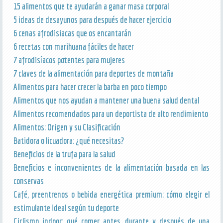
15 alimentos que te ayudarán a ganar masa corporal
5 ideas de desayunos para después de hacer ejercicio
6 cenas afrodisiacas que os encantarán
6 recetas con marihuana fáciles de hacer
7 afrodisíacos potentes para mujeres
7 claves de la alimentación para deportes de montaña
Alimentos para hacer crecer la barba en poco tiempo
Alimentos que nos ayudan a mantener una buena salud dental
Alimentos recomendados para un deportista de alto rendimiento
Alimentos: Origen y su Clasificación
Batidora o licuadora: ¿qué necesitas?
Beneficios de la trufa para la salud
Beneficios e inconvenientes de la alimentación basada en las
conservas
Café, preentrenos o bebida energética premium: cómo elegir el
estimulante ideal según tu deporte
Ciclismo indoor: qué comer antes, durante y después de una