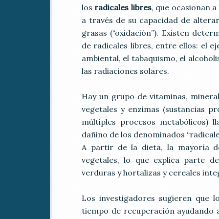
los
radicales libres
, que ocasionan a 
a través de su capacidad de alterar 
grasas (“oxidación”). Existen dete
de radicales libres, entre ellos: el e
ambiental, el tabaquismo, el alcohol
las radiaciones solares.
Hay un grupo de vitaminas, mineral
vegetales y enzimas (sustancias p
múltiples procesos metabólicos) 
dañino de los denominados “radicales
A partir de la dieta, la mayoría 
vegetales, lo que explica parte de
verduras y hortalizas y cereales inte
Los investigadores sugieren que lo
tiempo de recuperación ayudando al