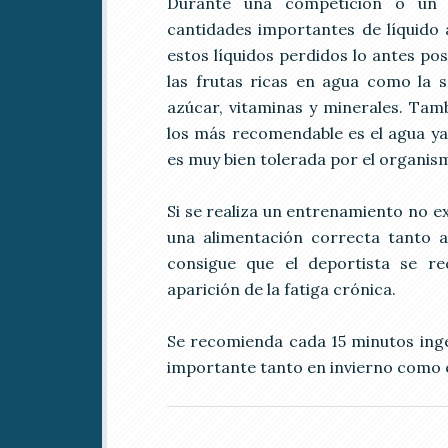
Durante una competición o un e
cantidades importantes de líquido 
estos líquidos perdidos lo antes pos
las frutas ricas en agua como la 
azúcar, vitaminas y minerales. Tamb
los más recomendable es el agua ya
es muy bien tolerada por el organis
Si se realiza un entrenamiento no ex
una alimentación correcta tanto a
consigue que el deportista se r
aparición de la fatiga crónica.
Se recomienda cada 15 minutos inger
importante tanto en invierno como 