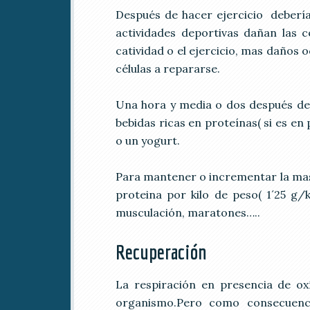
Después de hacer ejercicio debería
actividades deportivas dañan las c
catividad o el ejercicio, mas daños
células a repararse.
Una hora y media o dos después de
bebidas ricas en proteínas( si es e
o un yogurt.
Para mantener o incrementar la mas
proteina por kilo de peso( 1´25 g/
musculación, maratones…..
Recuperación
La respiración en presencia de oxí
organismo.Pero como consecuenc