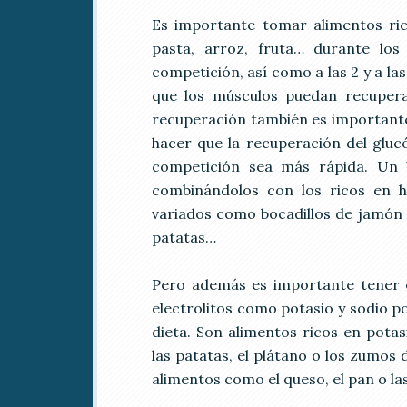
Es importante tomar alimentos ri
pasta, arroz, fruta… durante lo
competición, así como a las 2 y a las
que los músculos puedan recupera
recuperación también es importante
hacer que la recuperación del gluc
competición sea más rápida. Un 
combinándolos con los ricos en h
variados como bocadillos de jamón 
patatas…
Pero además es importante tener 
electrolitos como potasio y sodio p
dieta. Son alimentos ricos en pota
las patatas, el plátano o los zumos 
alimentos como el queso, el pan o las