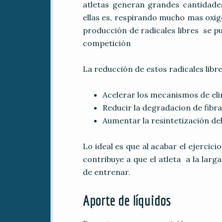
atletas generan grandes cantidades
ellas es, respirando mucho mas oxige
producción de radicales libres se p
competición
La reducción de estos radicales libr
Acelerar los mecanismos de eli
Reducir la degradacion de fibr
Aumentar la resintetización de
Lo ideal es que al acabar el ejerci
contribuye a que el atleta a la lar
de entrenar.
Aporte de líquidos