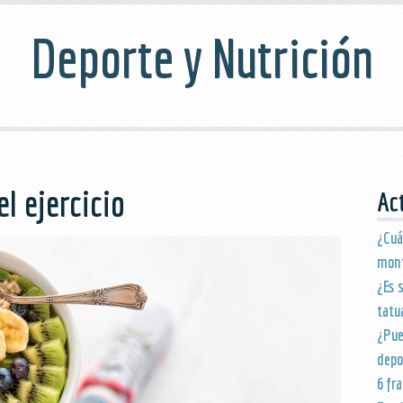
Deporte y Nutrición
l ejercicio
Ac
¿Cu
mon
¿Es 
tatu
¿Pu
depo
6 fr