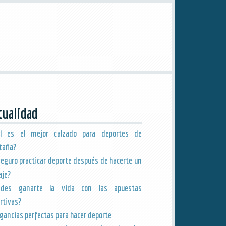
tualidad
ál es el mejor calzado para deportes de
taña?
seguro practicar deporte después de hacerte un
aje?
edes ganarte la vida con las apuestas
rtivas?
agancias perfectas para hacer deporte