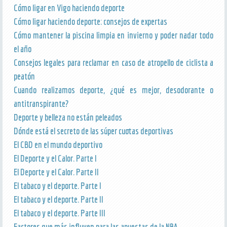
Cómo ligar en Vigo haciendo deporte
Cómo ligar haciendo deporte: consejos de expertas
Cómo mantener la piscina limpia en invierno y poder nadar todo
el año
Consejos legales para reclamar en caso de atropello de ciclista a
peatón
Cuando realizamos deporte, ¿qué es mejor, desodorante o
antitranspirante?
Deporte y belleza no están peleados
Dónde está el secreto de las súper cuotas deportivas
El CBD en el mundo deportivo
El Deporte y el Calor. Parte I
El Deporte y el Calor. Parte II
El tabaco y el deporte. Parte I
El tabaco y el deporte. Parte II
El tabaco y el deporte. Parte III
Factores que más influyen para las apuestas de la NBA