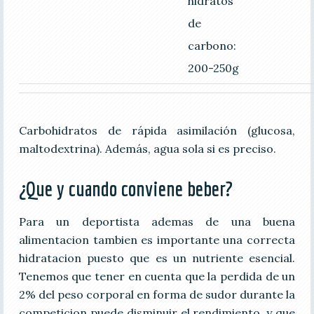
hidratos
de
carbono:
200-250g
Carbohidratos de rápida asimilación (glucosa,
maltodextrina). Además, agua sola si es preciso.
¿Que y cuando conviene beber?
Para un deportista ademas de una buena
alimentacion tambien es importante una correcta
hidratacion puesto que es un nutriente esencial.
Tenemos que tener en cuenta que la perdida de un
2% del peso corporal en forma de sudor durante la
competicion puede disminuir el rendimiento, y que