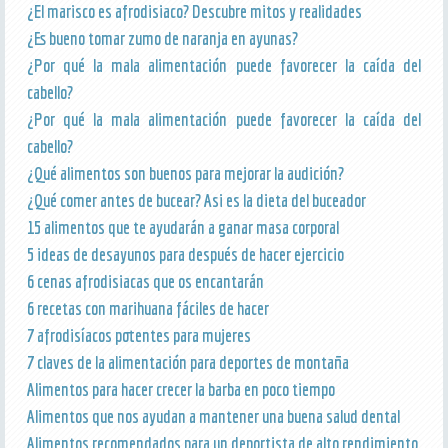
¿El marisco es afrodisiaco? Descubre mitos y realidades
¿Es bueno tomar zumo de naranja en ayunas?
¿Por qué la mala alimentación puede favorecer la caída del
cabello?
¿Por qué la mala alimentación puede favorecer la caída del
cabello?
¿Qué alimentos son buenos para mejorar la audición?
¿Qué comer antes de bucear? Asi es la dieta del buceador
15 alimentos que te ayudarán a ganar masa corporal
5 ideas de desayunos para después de hacer ejercicio
6 cenas afrodisiacas que os encantarán
6 recetas con marihuana fáciles de hacer
7 afrodisíacos potentes para mujeres
7 claves de la alimentación para deportes de montaña
Alimentos para hacer crecer la barba en poco tiempo
Alimentos que nos ayudan a mantener una buena salud dental
Alimentos recomendados para un deportista de alto rendimiento