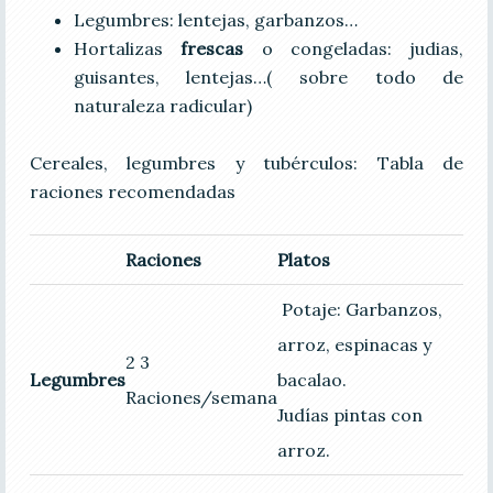
Legumbres: lentejas, garbanzos…
Hortalizas
frescas
o congeladas: judias,
guisantes, lentejas…( sobre todo de
naturaleza radicular)
Cereales, legumbres y tubérculos: Tabla de
raciones recomendadas
Raciones
Platos
Potaje: Garbanzos,
arroz, espinacas y
2 3
Legumbres
bacalao.
Raciones/semana
Judías pintas con
arroz.