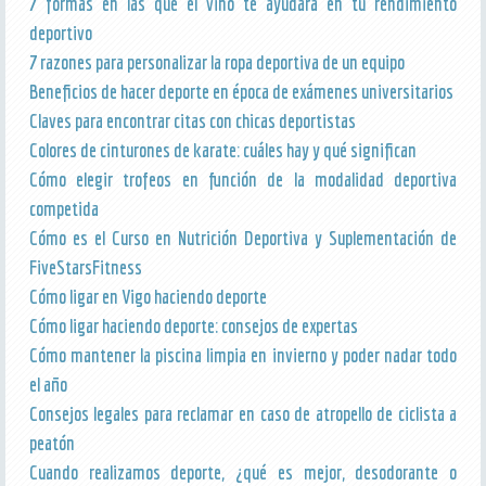
7 formas en las que el vino te ayudará en tu rendimiento
deportivo
7 razones para personalizar la ropa deportiva de un equipo
Beneficios de hacer deporte en época de exámenes universitarios
Claves para encontrar citas con chicas deportistas
Colores de cinturones de karate: cuáles hay y qué significan
Cómo elegir trofeos en función de la modalidad deportiva
competida
Cómo es el Curso en Nutrición Deportiva y Suplementación de
FiveStarsFitness
Cómo ligar en Vigo haciendo deporte
Cómo ligar haciendo deporte: consejos de expertas
Cómo mantener la piscina limpia en invierno y poder nadar todo
el año
Consejos legales para reclamar en caso de atropello de ciclista a
peatón
Cuando realizamos deporte, ¿qué es mejor, desodorante o