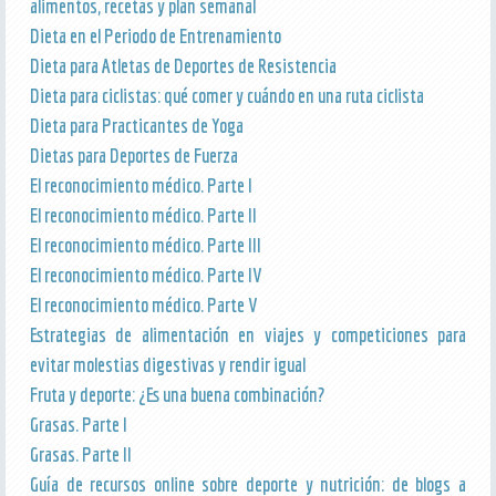
alimentos, recetas y plan semanal
Dieta en el Periodo de Entrenamiento
Dieta para Atletas de Deportes de Resistencia
Dieta para ciclistas: qué comer y cuándo en una ruta ciclista
Dieta para Practicantes de Yoga
Dietas para Deportes de Fuerza
El reconocimiento médico. Parte I
El reconocimiento médico. Parte II
El reconocimiento médico. Parte III
El reconocimiento médico. Parte IV
El reconocimiento médico. Parte V
Estrategias de alimentación en viajes y competiciones para
evitar molestias digestivas y rendir igual
Fruta y deporte: ¿Es una buena combinación?
Grasas. Parte I
Grasas. Parte II
Guía de recursos online sobre deporte y nutrición: de blogs a