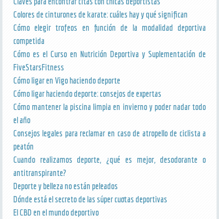
Claves para encontrar citas con chicas deportistas
Colores de cinturones de karate: cuáles hay y qué significan
Cómo elegir trofeos en función de la modalidad deportiva
competida
Cómo es el Curso en Nutrición Deportiva y Suplementación de
FiveStarsFitness
Cómo ligar en Vigo haciendo deporte
Cómo ligar haciendo deporte: consejos de expertas
Cómo mantener la piscina limpia en invierno y poder nadar todo
el año
Consejos legales para reclamar en caso de atropello de ciclista a
peatón
Cuando realizamos deporte, ¿qué es mejor, desodorante o
antitranspirante?
Deporte y belleza no están peleados
Dónde está el secreto de las súper cuotas deportivas
El CBD en el mundo deportivo