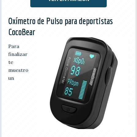
Oxímetro de Pulso para deportistas
CocoBear
Para
finalizar
te
muestro
un