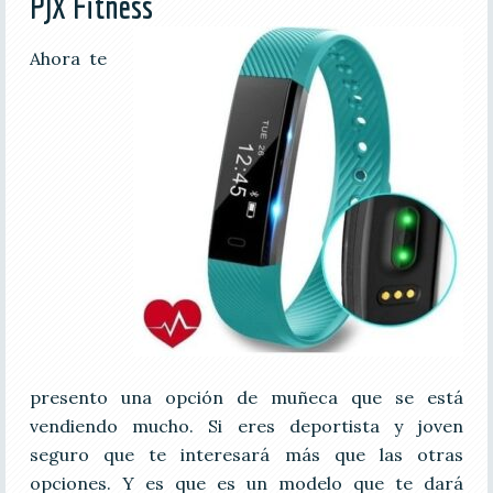
PJX Fitness
Ahora te
presento una opción de muñeca que se está
vendiendo mucho. Si eres deportista y joven
seguro que te interesará más que las otras
opciones. Y es que es un modelo que te dará