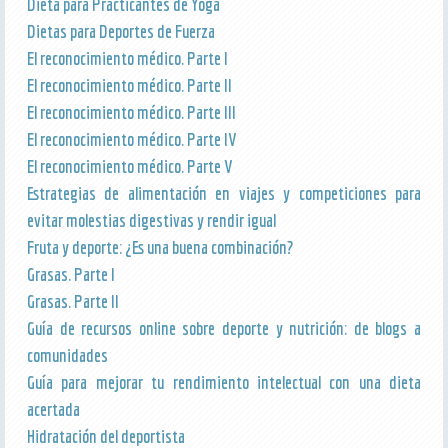
Dieta para Practicantes de Yoga
Dietas para Deportes de Fuerza
El reconocimiento médico. Parte I
El reconocimiento médico. Parte II
El reconocimiento médico. Parte III
El reconocimiento médico. Parte IV
El reconocimiento médico. Parte V
Estrategias de alimentación en viajes y competiciones para
evitar molestias digestivas y rendir igual
Fruta y deporte: ¿Es una buena combinación?
Grasas. Parte I
Grasas. Parte II
Guía de recursos online sobre deporte y nutrición: de blogs a
comunidades
Guía para mejorar tu rendimiento intelectual con una dieta
acertada
Hidratación del deportista