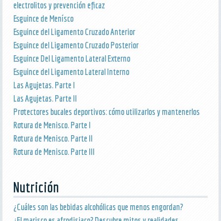
electrolitos y prevención eficaz
Esguince de Menísco
Esguince del Ligamento Cruzado Anterior
Esguince del Ligamento Cruzado Posterior
Esguince Del Ligamento Lateral Externo
Esguince del Ligamento Lateral Interno
Las Agujetas. Parte I
Las Agujetas. Parte II
Protectores bucales deportivos: cómo utilizarlos y mantenerlos
Rotura de Menisco. Parte I
Rotura de Menisco. Parte II
Rotura de Menisco. Parte III
Nutrición
¿Cuáles son las bebidas alcohólicas que menos engordan?
¿El marisco es afrodisiaco? Descubre mitos y realidades