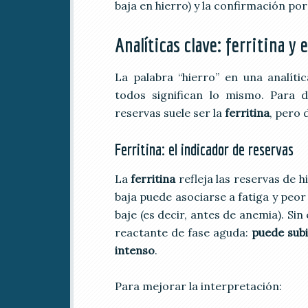
baja en hierro) y la confirmación por 
Analíticas clave: ferritina y
La palabra “hierro” en una analíti
todos significan lo mismo. Para d
reservas suele ser la
ferritina
, pero 
Ferritina: el indicador de reservas
La
ferritina
refleja las reservas de h
baja puede asociarse a fatiga y peo
baje (es decir, antes de anemia). S
reactante de fase aguda:
puede subi
intenso
.
Para mejorar la interpretación: