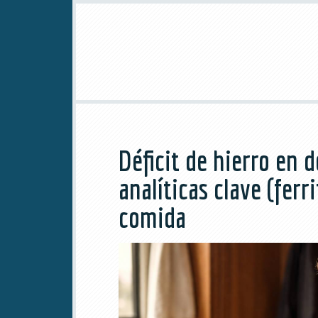
Déficit de hierro en 
analíticas clave (ferr
comida