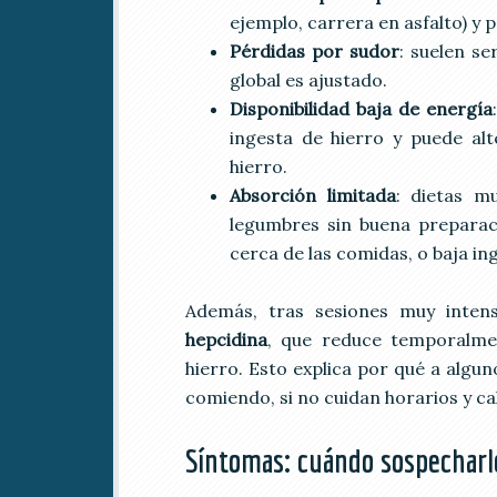
ejemplo, carrera en asfalto) y 
Pérdidas por sudor
: suelen se
global es ajustado.
Disponibilidad baja de energía
ingesta de hierro y puede al
hierro.
Absorción limitada
: dietas mu
legumbres sin buena preparac
cerca de las comidas, o baja in
Además, tras sesiones muy inten
hepcidina
, que reduce temporalmen
hierro. Esto explica por qué a algun
comiendo, si no cuidan horarios y cal
Síntomas: cuándo sospecharl