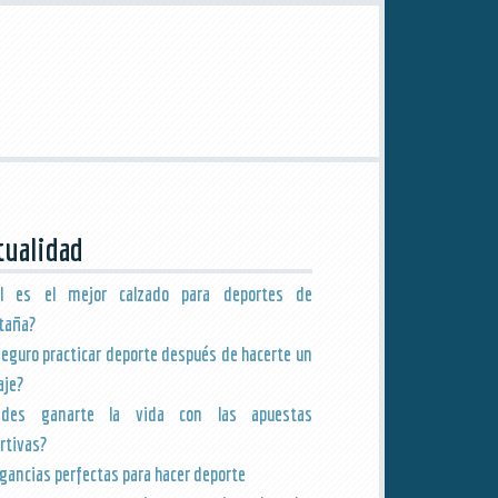
tualidad
ál es el mejor calzado para deportes de
taña?
seguro practicar deporte después de hacerte un
aje?
edes ganarte la vida con las apuestas
rtivas?
agancias perfectas para hacer deporte