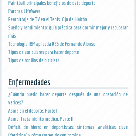
Paintball, principales beneficios de este deporte
Parches LifeWave
Rearbitraje de TV en el Tenis. Ojo del Halcón
Sueño y rendimiento: guía práctica para dormir mejor y recuperar
más
Tecnología IBM aplicada R26 de Fernando Alonso
Tipos de auriculares para hacer deporte
Tipos de rodillos de bicicleta
Enfermedades
¿Cuándo puedo hacer deporte después de una operación de
varices?
Asma en el deporte. Parte I
Asma: Tratamiento medico. Parte II
Déficit de hierro en deportistas: síntomas, analíticas clave
(ferritina) y cómo corregirlo con comida