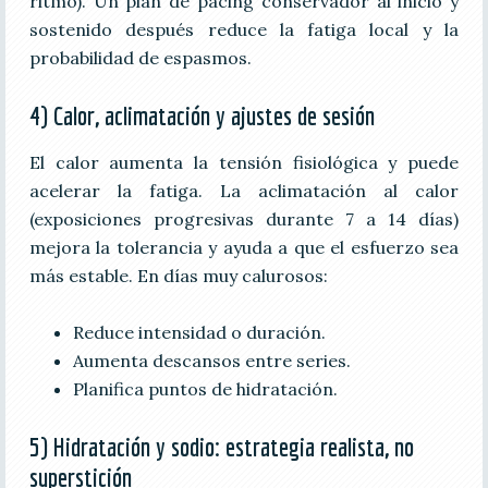
ritmo). Un plan de pacing conservador al inicio y
sostenido después reduce la fatiga local y la
probabilidad de espasmos.
4) Calor, aclimatación y ajustes de sesión
El calor aumenta la tensión fisiológica y puede
acelerar la fatiga. La aclimatación al calor
(exposiciones progresivas durante 7 a 14 días)
mejora la tolerancia y ayuda a que el esfuerzo sea
más estable. En días muy calurosos:
Reduce intensidad o duración.
Aumenta descansos entre series.
Planifica puntos de hidratación.
5) Hidratación y sodio: estrategia realista, no
superstición