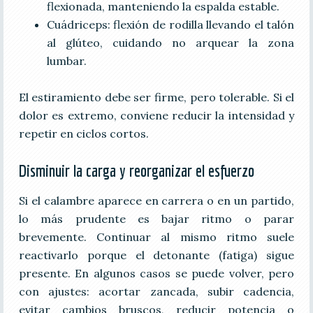
flexionada, manteniendo la espalda estable.
Cuádriceps: flexión de rodilla llevando el talón
al glúteo, cuidando no arquear la zona
lumbar.
El estiramiento debe ser firme, pero tolerable. Si el
dolor es extremo, conviene reducir la intensidad y
repetir en ciclos cortos.
Disminuir la carga y reorganizar el esfuerzo
Si el calambre aparece en carrera o en un partido,
lo más prudente es bajar ritmo o parar
brevemente. Continuar al mismo ritmo suele
reactivarlo porque el detonante (fatiga) sigue
presente. En algunos casos se puede volver, pero
con ajustes: acortar zancada, subir cadencia,
evitar cambios bruscos, reducir potencia o